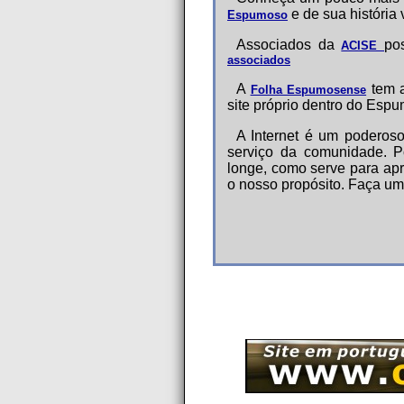
e de sua história
Espumoso
Associados da
po
ACISE
associados
A
tem a
Folha Espumosense
site próprio dentro do Espu
A Internet é um poderos
serviço da comunidade. P
longe, como serve para ap
o nosso propósito. Faça um