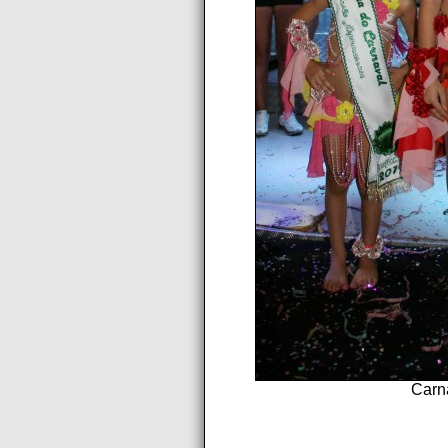
Carna