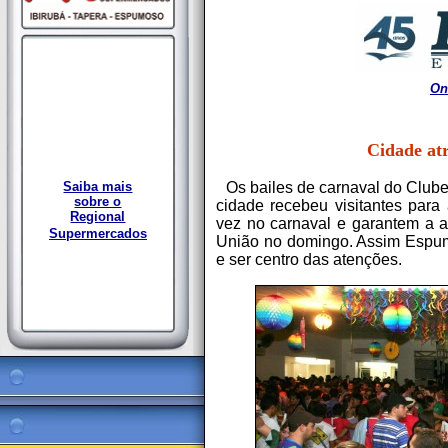
On
Cidade atr
Saiba mais
Os bailes de carnaval do Club
sobre o
cidade recebeu visitantes para
Regional
vez no carnaval e garantem a an
Supermercados
União no domingo. Assim Espu
e ser centro das atenções.