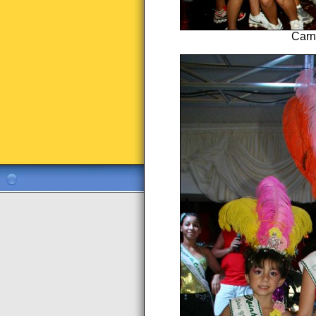
Carn
ff