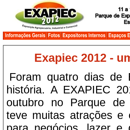
Exapiec 2012 - u
Foram quatro dias de E
história. A EXAPIEC 20
outubro no Parque de 
teve muitas atrações e 
para negócios, lazer e