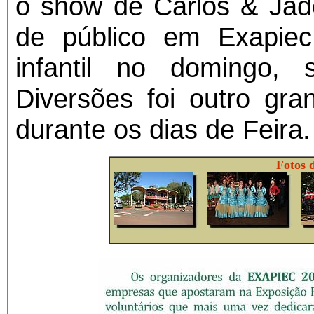
o show de Carlos & Jad
de público em Exapiec
infantil no domingo
Diversões foi outro gra
durante os dias de Feira.
Fotos