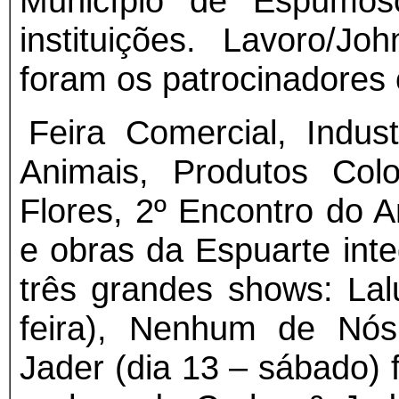
Município de Espumos
instituições. Lavoro/Jo
foram os patrocinadores o
Feira Comercial, Indus
Animais, Produtos Colo
Flores, 2º Encontro do A
e obras da Espuarte inte
três grandes shows: Lalu
feira), Nenhum de Nós(
Jader (dia 13 – sábado) 