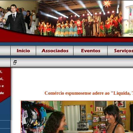
Comércio espumosense adere ao "Liquida, 