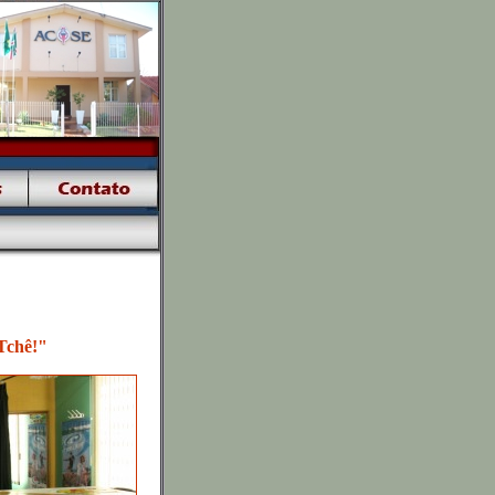
Tchê!"