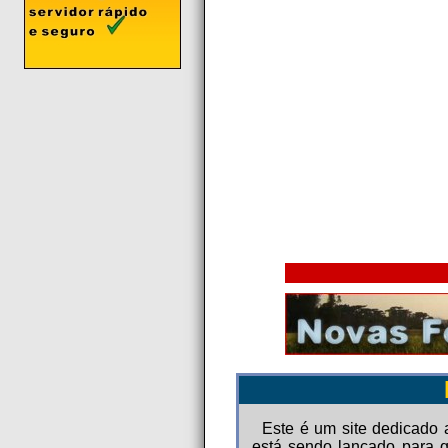
Este é um site dedicado
está sendo lançado para q