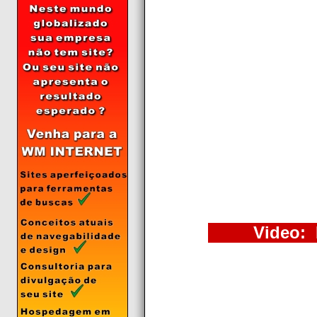
Video: