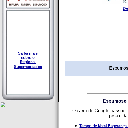
On
Saiba mais
sobre o
Regional
Supermercados
Espumos
Espumoso e
O carro do Google passou e
pela cid
Tempo de Natal Esperança 