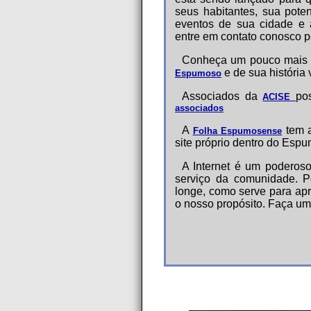
seus habitantes, sua potenc
eventos de sua cidade e a
entre em contato conosco p
Conheça um pouco mais d
e de sua história
Espumoso
Associados da
po
ACISE
associados
A
tem a
Folha Espumosense
site próprio dentro do Espu
A Internet é um poderos
serviço da comunidade. P
longe, como serve para ap
o nosso propósito. Faça um